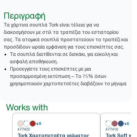
Περιγραφή
Τα χάρτινα σουπλά Tork είναι τέλεια για να
διακοσμήσουν με στιλ τα τραπέζια του εστιατορίου
σας. Τα ατομικά σουπλά προστατεύουν το τραπέζι και
προσδίδουν ωραία εμφάνιση για τους επισκέπτες σας.
Τα σουπλά διατίθενται σε δισκάκι, για εύκολη και
ασφαλή αποθήκευση.
Προσεγγίστε τους επισκέπτες με μια
προσαρμοσμένη εκτύπωση – Το 75% όσων
χρησιμοποιούν χαρτοπετσέτες διαβάζουν το μήνυμα
Works with
+
8
+
6
477402
477416
Tork Χαρτοπετσέτα γεύματος
Tork Soft χ