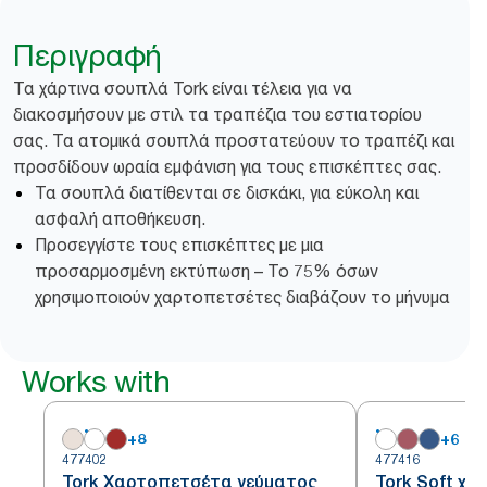
Περιγραφή
Τα χάρτινα σουπλά Tork είναι τέλεια για να
διακοσμήσουν με στιλ τα τραπέζια του εστιατορίου
σας. Τα ατομικά σουπλά προστατεύουν το τραπέζι και
προσδίδουν ωραία εμφάνιση για τους επισκέπτες σας.
Τα σουπλά διατίθενται σε δισκάκι, για εύκολη και
ασφαλή αποθήκευση.
Προσεγγίστε τους επισκέπτες με μια
προσαρμοσμένη εκτύπωση – Το 75% όσων
χρησιμοποιούν χαρτοπετσέτες διαβάζουν το μήνυμα
Works with
+
8
+
6
477402
477416
Tork Χαρτοπετσέτα γεύματος
Tork Soft χ