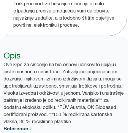
Tork proizvodi za brisanje i čišćenje s malo
otpadanja prediva omogućuju vam da obavite
najvažnije zadatke, a istodobno štitite osjetljive
površine, elektroniku i procese.
Opis
Ove krpe za čišćenje na bio osnovi učinkovito upijaju i
čiste masnoću i nečistoće. Zahvaljujući pojedinačnom
doziranju i njihovom iznimno izdržljivom dizajnu, mogu se
upotrebljavati uzastopno, smanjuju troškove i potrošnju.
Visoka izvedba i održivost u jednom. Vanjsko i unutrašnje
pakiranje izrađeno je od recikliranih materijala** za
dodatnu ekološku odliku. *TÜV Austria, OK Biobased
certificirani proizvod. **100 % reciklirana kartonska
vlakna, 30 % reciklirane plastike.
Reference