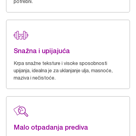
potrebni.
Snažna i upijajuća
Krpa snažne teksture i visoke sposobnosti
upijanja, idealna je za uklanjanje ulja, masnoće,
maziva i nečistoće.
Malo otpadanja prediva