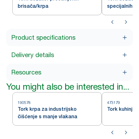
brisača/krpa
specijalnih k
Product specifications
Delivery details
Resources
You might also be interested in...
190578
473179
Tork krpa za industrijsko
Tork kuhinjsk
čišćenje s manje vlakana