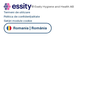
© Essity Hygiene and Health AB
Termeni de utilizare
Politica de confidențialitate
Setări module cookie
Romania | România