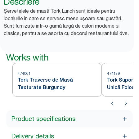
Descriere
Șervețelele de masă Tork Lunch sunt ideale pentru
localurile în care se servesc mese ușoare sau gustări.
Sunt furnizate într-o gamă largă de culori moderne și
clasice, pentru a se asorta cu decorul restaurantului dvs.
Works with
474061
474129
Tork Traverse de Masă
Tork Suportur
Texturate Burgundy
Unică Folosi
Product specifications
Delivery details