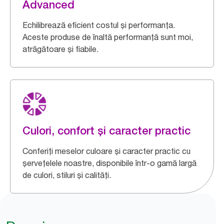
Advanced
Echilibrează eficient costul și performanța.
Aceste produse de înaltă performanță sunt moi,
atrăgătoare și fiabile.
Culori, confort și caracter practic
Conferiți meselor culoare și caracter practic cu
șervețelele noastre, disponibile într-o gamă largă
de culori, stiluri și calități.