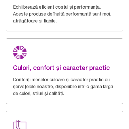
Echilibrează eficient costul și performanța.
Aceste produse de înaltă performanță sunt moi,
atrăgătoare și fiabile.
Culori, confort și caracter practic
Conferiți meselor culoare și caracter practic cu
șervețelele noastre, disponibile într-o gamă largă
de culori, stiluri și calități.