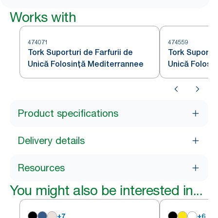
Works with
474071
474559
Tork Suporturi de Farfurii de
Tork Suportur
Unică Folosință Mediterrannee
Unică Folosin
Product specifications
Delivery details
Resources
You might also be interested in...
+
7
+
6