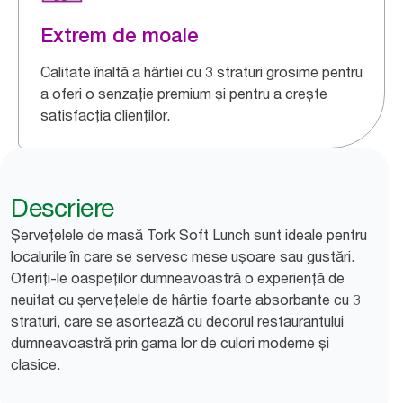
Extrem de moale
Calitate înaltă a hârtiei cu 3 straturi grosime pentru
a oferi o senzație premium și pentru a crește
satisfacția clienților.
Descriere
Șervețelele de masă Tork Soft Lunch sunt ideale pentru
localurile în care se servesc mese ușoare sau gustări.
Oferiți-le oaspeților dumneavoastră o experiență de
neuitat cu șervețelele de hârtie foarte absorbante cu 3
straturi, care se asortează cu decorul restaurantului
dumneavoastră prin gama lor de culori moderne și
clasice.