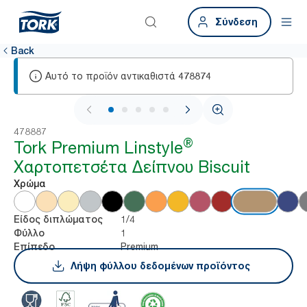
Σύνδεση
Back
Αυτό το προϊόν αντικαθιστά
478874
1 / 5
478887
®
Tork Premium Linstyle
Χαρτοπετσέτα Δείπνου Biscuit
Χρώμα
1/4
Είδος διπλώματος
1
Φύλλο
Premium
Επίπεδο
Λήψη φύλλου δεδομένων προϊόντος