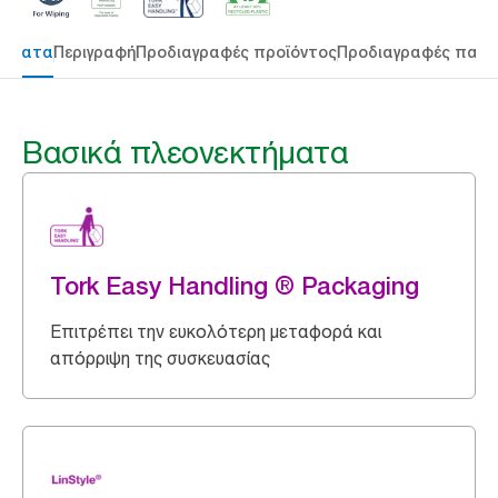
τήματα
Περιγραφή
Προδιαγραφές προϊόντος
Προδιαγραφές παρ
Βασικά πλεονεκτήματα
Tork Easy Handling ® Packaging
Επιτρέπει την ευκολότερη μεταφορά και
απόρριψη της συσκευασίας