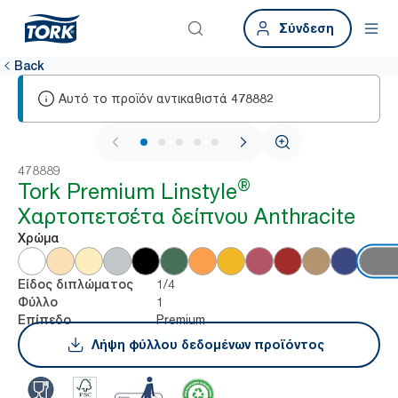
Σύνδεση
Back
Αυτό το προϊόν αντικαθιστά
478882
1 / 5
478889
®
Tork Premium Linstyle
Χαρτοπετσέτα δείπνου Anthracite
Χρώμα
1/4
Είδος διπλώματος
1
Φύλλο
Premium
Επίπεδο
Λήψη φύλλου δεδομένων προϊόντος