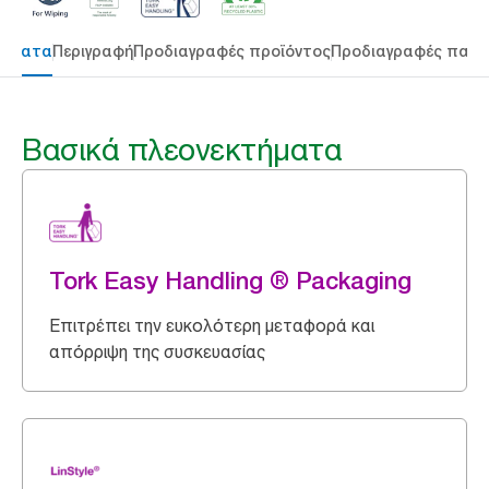
τήματα
Περιγραφή
Προδιαγραφές προϊόντος
Προδιαγραφές παρ
Βασικά πλεονεκτήματα
Tork Easy Handling ® Packaging
Επιτρέπει την ευκολότερη μεταφορά και
απόρριψη της συσκευασίας