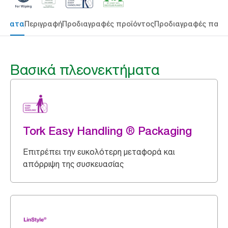
τήματα
Περιγραφή
Προδιαγραφές προϊόντος
Προδιαγραφές παρ
Βασικά πλεονεκτήματα
Tork Easy Handling ® Packaging
Επιτρέπει την ευκολότερη μεταφορά και
απόρριψη της συσκευασίας