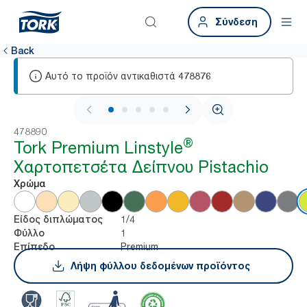
Σύνδεση
Back
Αυτό το προϊόν αντικαθιστά
478876
1 / 5
478890
®
Tork Premium Linstyle
Χαρτοπετσέτα Δείπνου Pistachio
Χρώμα
1/4
Είδος διπλώματος
1
Φύλλο
Premium
Επίπεδο
Λήψη φύλλου δεδομένων προϊόντος