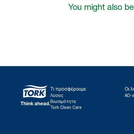
You might also be 
Τι προσφέρουμε
Οι λ
Λύσεις
AD-
Βιωσιμότητα
Tork Clean Care