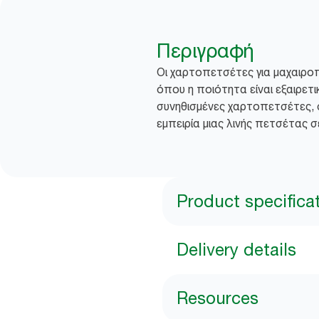
Περιγραφή
Οι χαρτοπετσέτες για μαχαιροπ
όπου η ποιότητα είναι εξαιρετ
συνηθισμένες χαρτοπετσέτες, σ
εμπειρία μιας λινής πετσέτας 
Product specifica
Delivery details
Resources