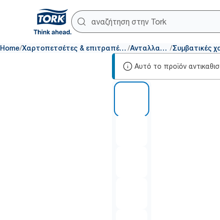
/
/
/
Home
Χαρτοπετσέτες & επιτραπέζια σκεύη
Ανταλλακτικά
Αυτό το προϊόν αντικαθι
1 of 5