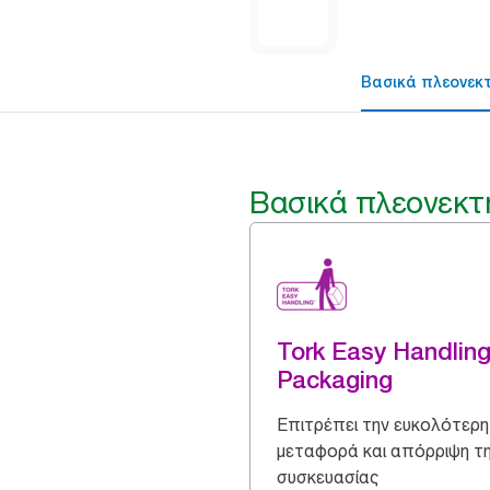
Βασικά πλεονεκ
Βασικά πλεονεκτ
Tork Easy Handlin
Packaging
Επιτρέπει την ευκολότερη
μεταφορά και απόρριψη τ
συσκευασίας