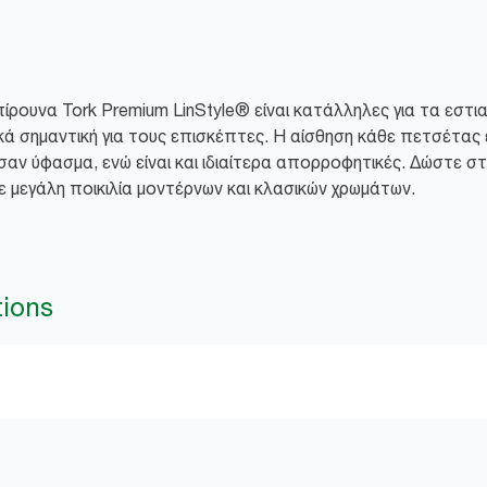
ίρουνα Tork Premium LinStyle® είναι κατάλληλες για τα εστια
ικά σημαντική για τους επισκέπτες. Η αίσθηση κάθε πετσέτας 
αν ύφασμα, ενώ είναι και ιδιαίτερα απορροφητικές. Δώστε σ
σε μεγάλη ποικιλία μοντέρνων και κλασικών χρωμάτων.
tions