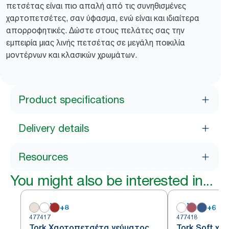
πετσέτας είναι πιο απαλή από τις συνηθισμένες
χαρτοπετσέτες, σαν ύφασμα, ενώ είναι και ιδιαίτερα
απορροφητικές. Δώστε στους πελάτες σας την
εμπειρία μιας λινής πετσέτας σε μεγάλη ποικιλία
μοντέρνων και κλασικών χρωμάτων.
Product specifications
Delivery details
Resources
You might also be interested in...
+
8
+
6
477417
477418
Tork Χαρτοπετσέτα γεύματος
Tork Soft χ