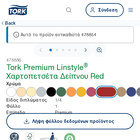
Σύνδεση
Back
Αυτό το προϊόν αντικαθιστά
478854
1 / 5
478886
®
Tork Premium Linstyle
Χαρτοπετσέτα Δείπνου Red
Χρώμα
1/4
Είδος διπλώματος
1
Φύλλο
Premium
Επίπεδο
Λήψη φύλλου δεδομένων προϊόντος