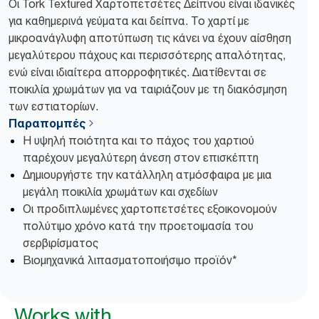
Οι Tork Textured Χαρτοπετσέτες Δείπνου είναι ιδανικές
για καθημερινά γεύματα και δείπνα. Το χαρτί με
μικροανάγλυφη αποτύπωση τις κάνει να έχουν αίσθηση
μεγαλύτερου πάχους και περισσότερης απαλότητας,
ενώ είναι ιδιαίτερα απορροφητικές. Διατίθενται σε
ποικιλία χρωμάτων για να ταιριάζουν με τη διακόσμηση
των εστιατορίων.
Παραπομπές
Η υψηλή ποιότητα και το πάχος του χαρτιού
παρέχουν μεγαλύτερη άνεση στον επισκέπτη
Δημιουργήστε την κατάλληλη ατμόσφαιρα με μια
μεγάλη ποικιλία χρωμάτων και σχεδίων
Οι προδιπλωμένες χαρτοπετσέτες εξοικονομούν
πολύτιμο χρόνο κατά την προετοιμασία του
σερβιρίσματος
Βιομηχανικά λιπασματοποιήσιμο προϊόν*
Works with