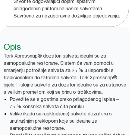
Stvorite odgovarajući dojam isplativim
prilagođenim printom na našim salvetama.
Savršeno za nezaboravne doživljaje objedovanja.
Opis
Tork Xpressnap® dozatori salveta idealni su za
samoposlužne restorane. Sistem će vam pomoći u
smanjenju potrošnje salveta za 25 % u usporedbi s
tradicionalnim dozatorima salveta. Tork Xpressnap®
bijele 1-slojne salvete za dozator idealne su za ustanove
s velikim prometom koji se brinu o troškovima.
Povežite se s gostima preko prilagođenog ispisa –
75 % korisnika salveta čita poruku
Velike (kada su rasklopljene) salvete dozatora s
unutrašnjim preklopom koje su idealne za
samoposlužne restorane.