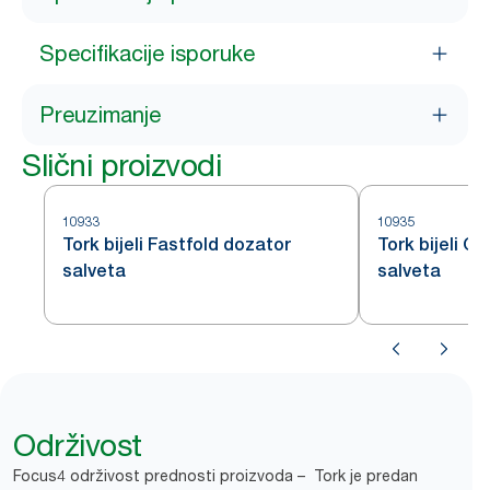
Specifikacije isporuke
Preuzimanje
Slični proizvodi
10933
10935
Tork bijeli Fastfold dozator
Tork bijeli C
salveta
salveta
Održivost
Focus4 održivost prednosti proizvoda – Tork je predan