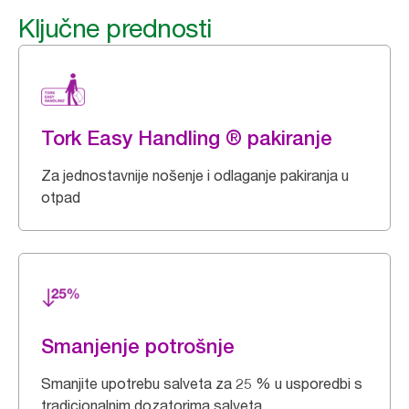
Ključne prednosti
Tork Easy Handling ® pakiranje
Za jednostavnije nošenje i odlaganje pakiranja u
otpad
Smanjenje potrošnje
Smanjite upotrebu salveta za 25 % u usporedbi s
tradicionalnim dozatorima salveta.