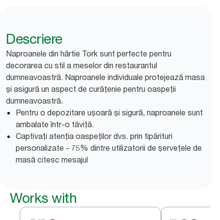
Descriere
Naproanele din hârtie Tork sunt perfecte pentru
decorarea cu stil a meselor din restaurantul
dumneavoastră. Naproanele individuale protejează masa
și asigură un aspect de curățenie pentru oaspeții
dumneavoastră.
Pentru o depozitare ușoară și sigură, naproanele sunt
ambalate într-o tăviță.
Captivați atenția oaspeților dvs. prin tipărituri
personalizate - 75% dintre utilizatorii de șervețele de
masă citesc mesajul
Works with